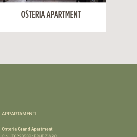
OSTERIA APARTMENT
APPARTAMENTI
Osteria Grand Apartment
CIN: IT023059B4E3HDZWRO