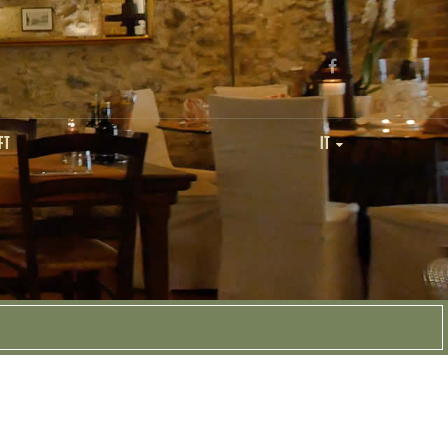
FT
IT